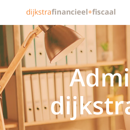
Admi
dijkstr