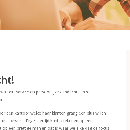
ht!
kwaliteit, service en persoonlijke aandacht. Onze
en.
 voor een kantoor welke haar klanten graag een plus willen
 heel bewust. Tegelijkertijd kunt u rekenen op een
t op een prettige manier, dat is waar we elke dag de focus