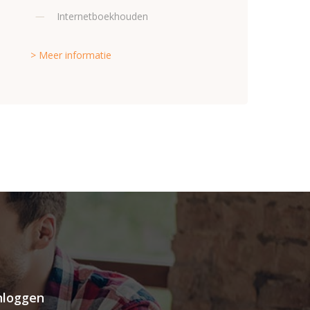
Internetboekhouden
> Meer informatie
inloggen