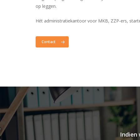
op leggen.
Hét administratiekantoor voor MKB, ZZP-ers, starter
Contact
Indien 